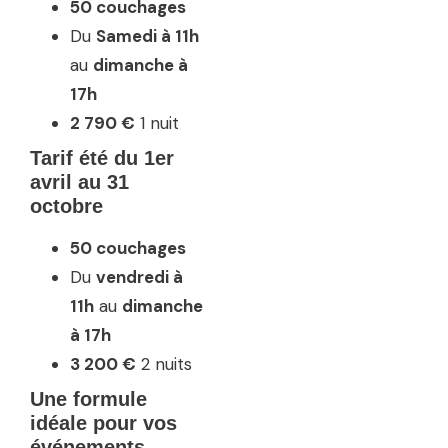
50 couchages
Du
Samedi à 11h
au
dimanche à
17h
2 790 €
1 nuit
Tarif été
du 1er
avril au 31
octobre
50 couchages
Du
vendredi à
11h
au
dimanche
à 17h
3 200 €
2 nuits
Une formule
idéale pour vos
événements