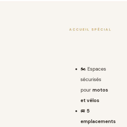
ACCUEIL SPÉCIAL
🏍️ Espaces
sécurisés
pour
motos
et vélos
🚐
5
emplacements