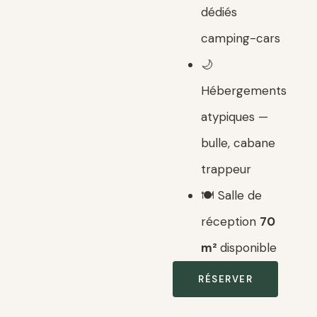
dédiés
camping-cars
🌙
Hébergements
atypiques —
bulle, cabane
trappeur
🍽️ Salle de
réception
70
m²
disponible
RÉSERVER