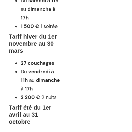
Du
samedi à 11h
au
dimanche à
17h
1 500 €
1 soirée
Tarif hiver
du 1er
novembre au 30
mars
27 couchages
Du
vendredi à
11h
au
dimanche
à 17h
2 200 €
2 nuits
Tarif été
du 1er
avril au 31
octobre