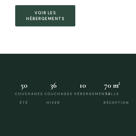
VOIR LES
HÉBERGEMENTS
50
36
10
70 m²
COUCHAGES
COUCHAGES
HÉBERGEMENTS
SALLE
ÉTÉ
HIVER
RÉCEPTION